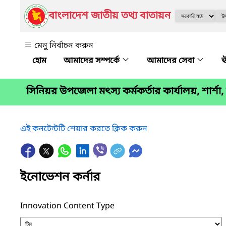
বাংলাদেশ জাতীয় তথ্য বাতায়ন
মেনু নির্বাচন করুন
আমাদের সম্পর্কে
আমাদের সেবা
ঊ
সিনিয়র উপজেলা মৎস্য কর্মকর্তার কার্যালয়, শার্শ
এই কনটেন্টটি শেয়ার করতে ক্লিক করুন
ইনোভেশন কর্নার
Innovation Content Type