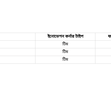
ইনোভেশন কর্নার টাইপ
ফ
টিম
টিম
টিম