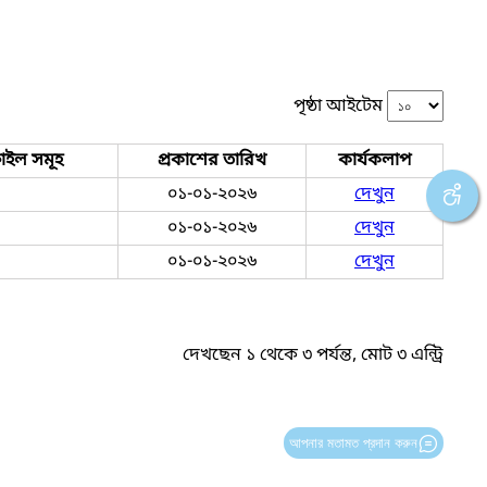
পৃষ্ঠা আইটেম
াইল সমূহ
প্রকাশের তারিখ
কার্যকলাপ
০১-০১-২০২৬
দেখুন
০১-০১-২০২৬
দেখুন
০১-০১-২০২৬
দেখুন
দেখছেন ১ থেকে ৩ পর্যন্ত, মোট ৩ এন্ট্রি
আপনার মতামত প্রদান করুন