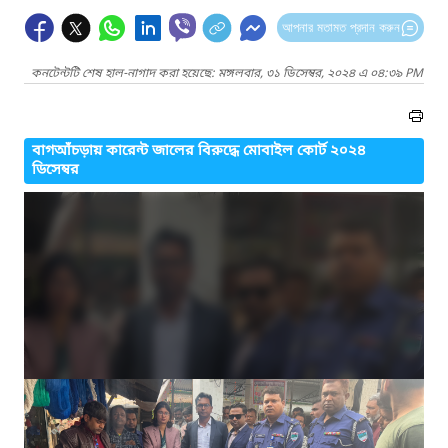
আপনার মতামত প্রদান করুন
কনটেন্টটি শেষ হাল-নাগাদ করা হয়েছে: মঙ্গলবার, ৩১ ডিসেম্বর, ২০২৪ এ ০৪:৩৯ PM
বাগআঁচড়ায় কারেন্ট জালের বিরুদ্ধে মোবাইল কোর্ট ২০২৪
ডিসেম্বর