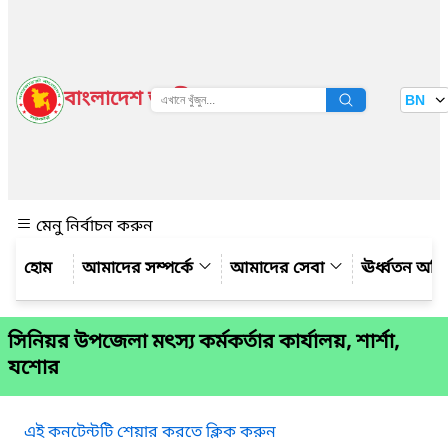
বাংলাদেশ জাতীয় তথ্য বাতায়ন
BN
দেখুন
মেনু নির্বাচন করুন
আমাদের সম্পর্কে
আমাদের সেবা
ঊর্ধ্বতন অফ
সিনিয়র উপজেলা মৎস্য কর্মকর্তার কার্যালয়, শার্শা,
যশোর
এই কনটেন্টটি শেয়ার করতে ক্লিক করুন