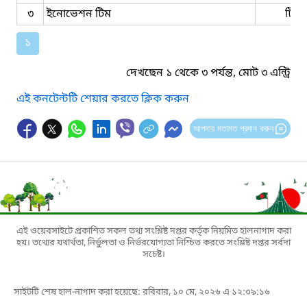
৩
ইনোভেশন টিম
টিম
১
দেখছেন ১ থেকে ৩ পর্যন্ত, মোট ৩ এন্ট্রি
এই কনটেন্টটি শেয়ার করতে ক্লিক করুন
আপনার মতামত প্রদান করুন
এই ওয়েবসাইটে প্রকাশিত সকল তথ্য সংশ্লিষ্ট দপ্তর কর্তৃক নিয়মিত হালনাগাদ করা
হয়। তথ্যের যথার্থতা, নির্ভুলতা ও নির্ভরযোগ্যতা নিশ্চিত করতে সংশ্লিষ্ট দপ্তর সর্বদা
সচেষ্ট।
সাইটটি শেষ হাল-নাগাদ করা হয়েছে: রবিবার, ১০ মে, ২০২৬ এ ১২:৩৯:১৬