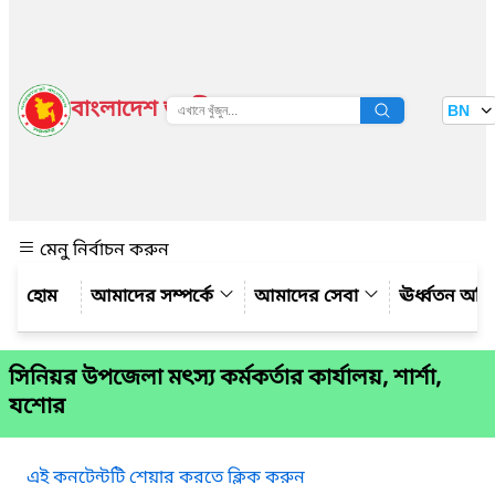
বাংলাদেশ জাতীয় তথ্য বাতায়ন
BN
দেখুন
মেনু নির্বাচন করুন
আমাদের সম্পর্কে
আমাদের সেবা
ঊর্ধ্বতন অফ
সিনিয়র উপজেলা মৎস্য কর্মকর্তার কার্যালয়, শার্শা,
যশোর
এই কনটেন্টটি শেয়ার করতে ক্লিক করুন