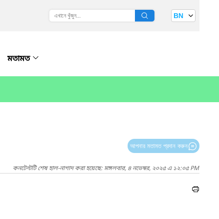
BN
মতামত
আপনার মতামত প্রদান করুন
কনটেন্টটি শেষ হাল-নাগাদ করা হয়েছে: মঙ্গলবার, ৪ নভেম্বর, ২০২৫ এ ১২:০৫ PM