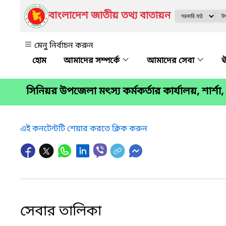
বাংলাদেশ জাতীয় তথ্য বাতায়ন
মেনু নির্বাচন করুন
আমাদের সম্পর্কে
আমাদের সেবা
ঊ
সিনিয়র উপজেলা মৎস্য কর্মকর্তার কার্যালয়, শার্শ
এই কনটেন্টটি শেয়ার করতে ক্লিক করুন
সেবার তালিকা