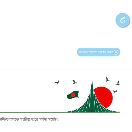
আপনার মতামত প্রদান করুন
চিত করতে সংশ্লিষ্ট দপ্তর সর্বদা সচেষ্ট।