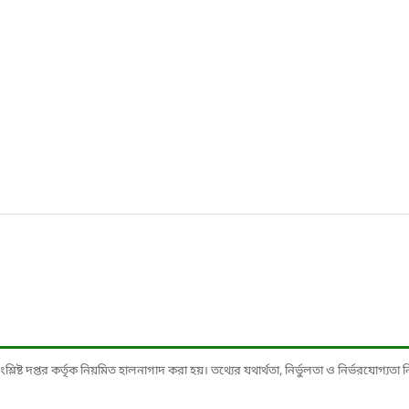
ষ্ট দপ্তর কর্তৃক নিয়মিত হালনাগাদ করা হয়। তথ্যের যথার্থতা, নির্ভুলতা ও নির্ভরযোগ্যতা নিশ্