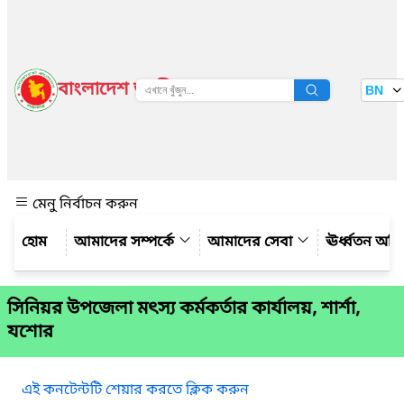
বাংলাদেশ জাতীয় তথ্য বাতায়ন
BN
দেখুন
মেনু নির্বাচন করুন
আমাদের সম্পর্কে
আমাদের সেবা
ঊর্ধ্বতন অফ
সিনিয়র উপজেলা মৎস্য কর্মকর্তার কার্যালয়, শার্শা,
যশোর
এই কনটেন্টটি শেয়ার করতে ক্লিক করুন