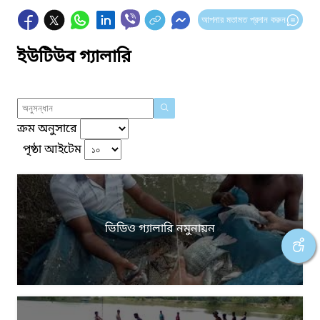
আপনার মতামত প্রদান করুন
ইউটিউব গ্যালারি
ক্রম অনুসারে
পৃষ্ঠা আইটেম
ভিডিও গ্যালারি নমুনায়ন