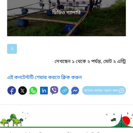
ভিডিও গ্যালারি
১
দেখছেন ১ থেকে ২ পর্যন্ত, মোট ২ এন্ট্রি
এই কনটেন্টটি শেয়ার করতে ক্লিক করুন
আপনার মতামত প্রদান করুন