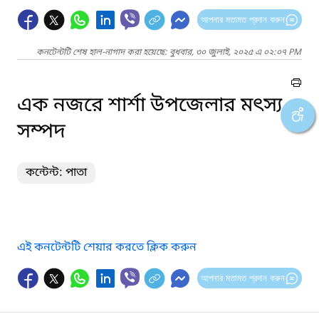
আপনার মতামত প্রদান করুন
কনটেন্টটি শেষ হাল-নাগাদ করা হয়েছে: বুধবার, ৩০ জুলাই, ২০২৫ এ ০২:০৭ PM
এক নজরে শার্শা উপজেলার মৎস্য
সম্পদ
কন্টেন্ট: পাতা
এই কনটেন্টটি শেয়ার করতে ক্লিক করুন
আপনার মতামত প্রদান করুন