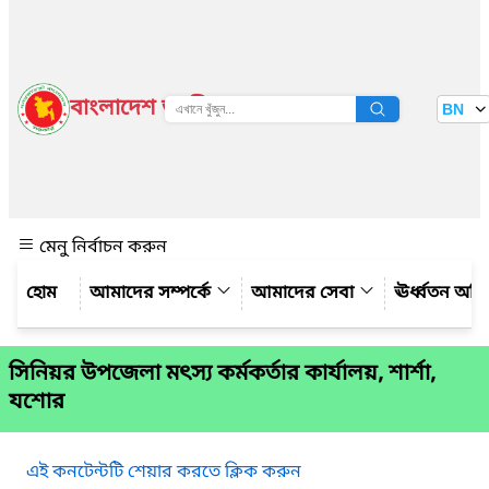
বাংলাদেশ জাতীয় তথ্য বাতায়ন
BN
দেখুন
মেনু নির্বাচন করুন
আমাদের সম্পর্কে
আমাদের সেবা
ঊর্ধ্বতন অফ
সিনিয়র উপজেলা মৎস্য কর্মকর্তার কার্যালয়, শার্শা,
যশোর
এই কনটেন্টটি শেয়ার করতে ক্লিক করুন