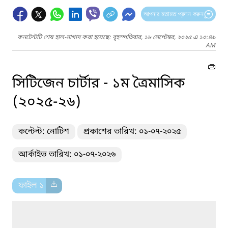
আপনার মতামত প্রদান করুন
কনটেন্টটি শেষ হাল-নাগাদ করা হয়েছে: বৃহস্পতিবার, ১৮ সেপ্টেম্বর, ২০২৫ এ ১০:৪৯
AM
সিটিজেন চার্টার - ১ম ত্রৈমাসিক
(২০২৫-২৬)
কন্টেন্ট: নোটিশ
প্রকাশের তারিখ: ০১-০৭-২০২৫
আর্কাইভ তারিখ: ০১-০৭-২০২৬
ফাইল ১