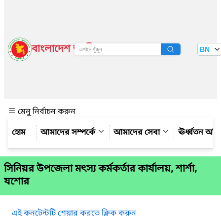
বাংলাদেশ জাতীয় তথ্য বাতায়ন
BN
দেখুন
মেনু নির্বাচন করুন
আমাদের সম্পর্কে
আমাদের সেবা
ঊর্ধ্বতন অফ
সিনিয়র উপজেলা মৎস্য কর্মকর্তার কার্যালয়, শার্শা,
যশোর
এই কনটেন্টটি শেয়ার করতে ক্লিক করুন