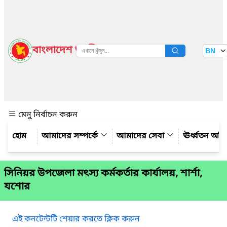
বাংলাদেশ জাতীয় তথ্য বাতায়ন
BN
দেখুন
মেনু নির্বাচন করুন
আমাদের সম্পর্কে
আমাদের সেবা
ঊর্ধ্বতন অফ
সিনিয়র উপজেলা মৎস্য কর্মকর্তার কার্যালয়, শার্শা,
যশোর
এই কনটেন্টটি শেয়ার করতে ক্লিক করুন