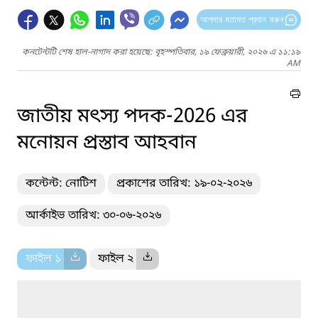
আপনার মতামত প্রদান করুন
কনটেন্টটি শেষ হাল-নাগাদ করা হয়েছে: বৃহস্পতিবার, ১৯ ফেব্রুয়ারী, ২০২৬ এ ১১:১৯
AM
জাতীয় মৎস্য পদক-2026 এর
মনোয়ন প্রস্তাব আহবান
কন্টেন্ট: নোটিশ
প্রকাশের তারিখ: ১৯-০২-২০২৬
আর্কাইভ তারিখ: ৩০-০৬-২০২৬
ফাইল ১
ফাইল ২