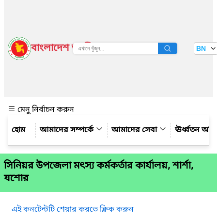
বাংলাদেশ জাতীয় তথ্য বাতায়ন
BN
দেখুন
মেনু নির্বাচন করুন
আমাদের সম্পর্কে
আমাদের সেবা
ঊর্ধ্বতন অফ
সিনিয়র উপজেলা মৎস্য কর্মকর্তার কার্যালয়, শার্শা,
যশোর
এই কনটেন্টটি শেয়ার করতে ক্লিক করুন