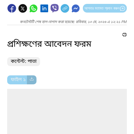
আপনার মতামত প্রদান করুন
কনটেন্টটি শেষ হাল-নাগাদ করা হয়েছে: রবিবার, ১০ মে, ২০২৬ এ ১২:২১ PM
প্রশিক্ষণের আবেদন ফরম
কন্টেন্ট: পাতা
ফাইল ১