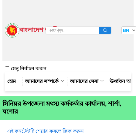
বাংলাদেশ জাতীয় তথ্য বাতায়ন
BN
দেখুন
মেনু নির্বাচন করুন
আমাদের সম্পর্কে
আমাদের সেবা
ঊর্ধ্বতন অফ
সিনিয়র উপজেলা মৎস্য কর্মকর্তার কার্যালয়, শার্শা,
যশোর
এই কনটেন্টটি শেয়ার করতে ক্লিক করুন