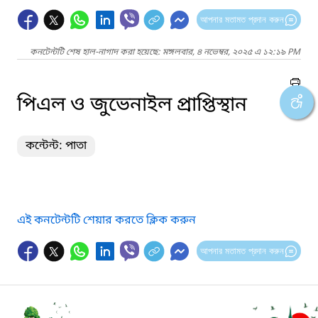
আপনার মতামত প্রদান করুন
কনটেন্টটি শেষ হাল-নাগাদ করা হয়েছে: মঙ্গলবার, ৪ নভেম্বর, ২০২৫ এ ১২:১৯ PM
পিএল ও জুভেনাইল প্রাপ্তিস্থান
কন্টেন্ট: পাতা
এই কনটেন্টটি শেয়ার করতে ক্লিক করুন
আপনার মতামত প্রদান করুন